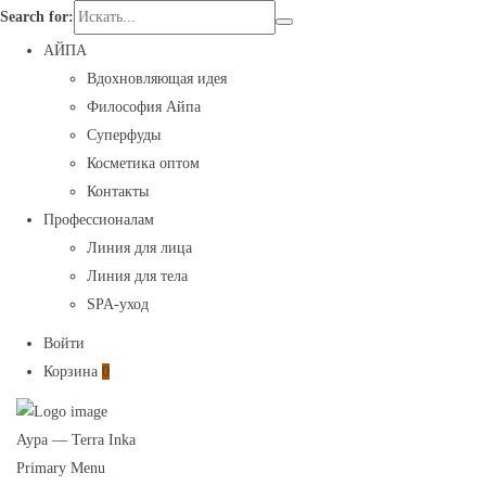
Search for:
АЙПА
Вдохновляющая идея
Философия Айпа
Суперфуды
Косметика оптом
Контакты
Профессионалам
Линия для лица
Линия для тела
SPA-уход
Войти
Корзина
0
Aypa — Terra Inka
Primary Menu