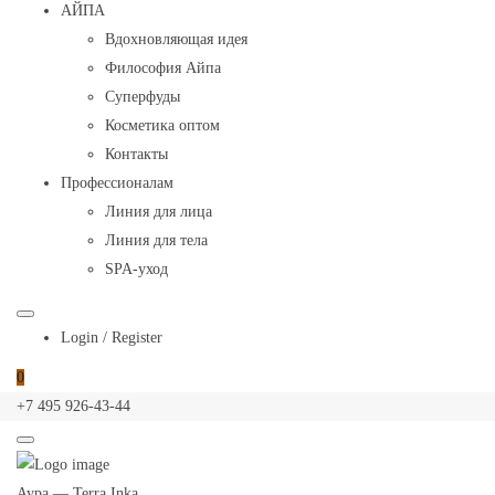
АЙПА
Вдохновляющая идея
Философия Айпа
Суперфуды
Косметика оптом
Контакты
Профессионалам
Линия для лица
Линия для тела
SPA-уход
Login / Register
0
+7 495 926-43-44
Aypa — Terra Inka