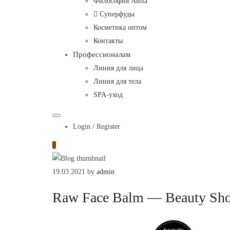
Философия Айпа
Inka
Суперфуды
Косметика оптом
Контакты
Профессионалам
Линия для лица
Линия для тела
SPA-уход
Login / Register
0
19.03.2021
by
admin
Raw Face Balm — Beauty Shor
Raw